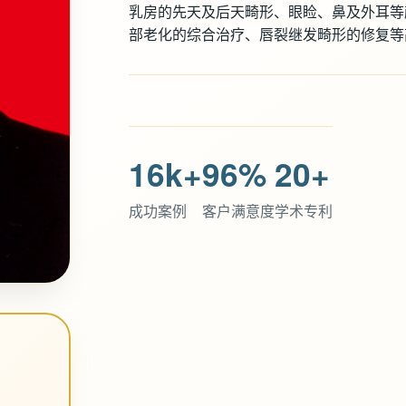
乳房的先天及后天畸形、眼睑、鼻及外耳等
部老化的综合治疗、唇裂继发畸形的修复等
16k+
96%
20+
成功案例
客户满意度
学术专利